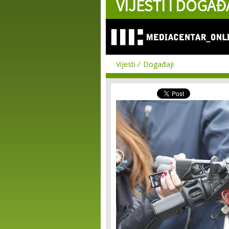
VIJESTI I DOGAĐ
Vijesti
Događaji