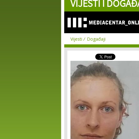
VIJESTI I DOGAĐ
Vijesti
Događaji