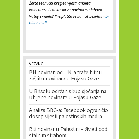
Želite sedmični pregled vijesti, analiza,
komentara i edukacija za novinare u Inboxu
Vašeg e-maila? Pretplatite se na naš besplatni
E-
bilten ovdje
.
VEZANO
BH novinari od UN-a traže hitnu
zaštitu novinara u Pojasu Gaze
U Briselu održan skup sjećanja na
ubijene novinare u Pojasu Gaze
Analiza BBC-a: Facebook ograničio
doseg vijesti palestinskih medija
Biti novinar u Palestini – živjeti pod
stalnim strahom