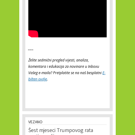
___
Želite sedmični pregled vijesti, analiza,
komentara i edukacija za novinare u Inboxu
Vašeg e-maila? Pretplatite se na naš besplatni
E-
bilten ovdje
.
VEZANO
Šest mjeseci Trumpovog rata