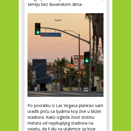
zemlju bez duvanskom dima.
Po povratku iz Las Vegasa planirao sam
uraditi priču sa ljudima koji žive u blizini
stadiona. Kako izgleda život stotinu
metara od najskupljeg stadiona na
svijetu, da li idu na utakmice za koje