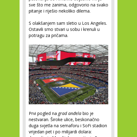
sve što me zanima, odgovorio na svako
pitanje i riješio nekoliko dilema.
S olakšanjem sam sletio u Los Angeles.
Ostavili smo stvari u sobu i krenuli u
potragu za pričama.
Prvi pogled na
grad anđela
bio je
nestvaran. Široke ulice, beskonačno
duga svjetla na semaforu i SoFi stadion
vrijedan pet i po milijardi dolara: