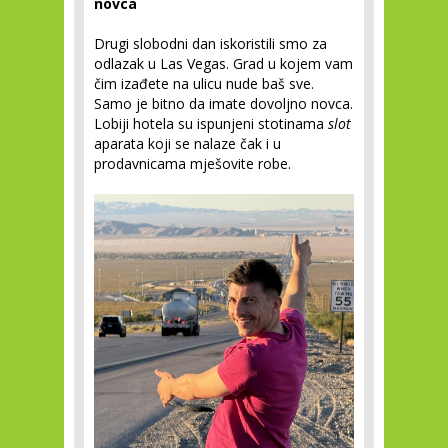
novca
Drugi slobodni dan iskoristili smo za
odlazak u Las Vegas. Grad u kojem vam
čim izađete na ulicu nude baš sve.
Samo je bitno da imate dovoljno novca.
Lobiji hotela su ispunjeni stotinama
slot
aparata koji se nalaze čak i u
prodavnicama mješovite robe.