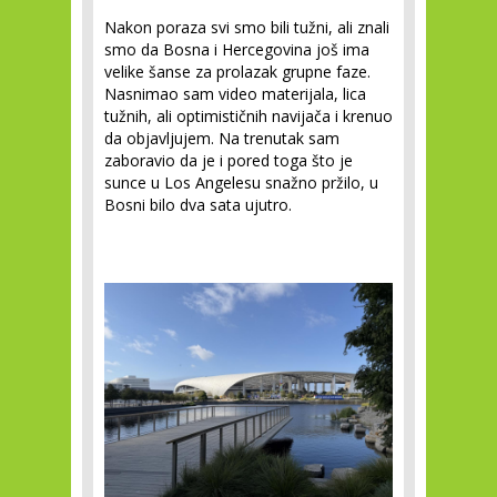
Nakon poraza svi smo bili tužni, ali znali
smo da Bosna i Hercegovina još ima
velike šanse za prolazak grupne faze.
Nasnimao sam video materijala, lica
tužnih, ali optimističnih navijača i krenuo
da objavljujem. Na trenutak sam
zaboravio da je i pored toga što je
sunce u Los Angelesu snažno pržilo, u
Bosni bilo dva sata ujutro.