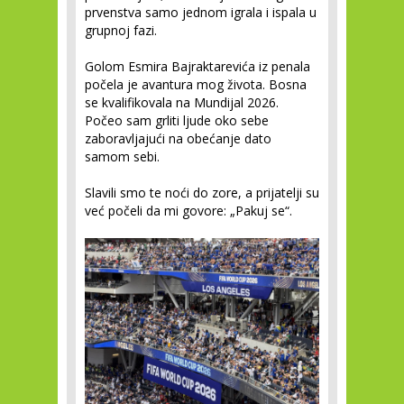
prvenstva samo jednom igrala i ispala u
grupnoj fazi.
Golom Esmira Bajraktarevića iz penala
počela je avantura mog života. Bosna
se kvalifikovala na Mundijal 2026.
Počeo sam grliti ljude oko sebe
zaboravljajući na obećanje dato
samom sebi.
Slavili smo te noći do zore, a prijatelji su
već počeli da mi govore: „Pakuj se“.