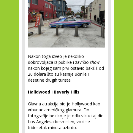
Nakon toga izveo je nekoliko
dobrovoljaca iz publike i završio
show
nakon kojeg sam prvi ostavio bakšiš od
20 dolara što su kasnije učinile i
desetine drugih turista.
Halidwood i Beverly Hills
Glavna atrakcija bio je Hollywood kao
vrhunac američkog glamura. Do
fotografije bez koje je odlazak u taj dio
Los Angelesa besmislen, vozi se
tridesetak minuta uzbrdo.