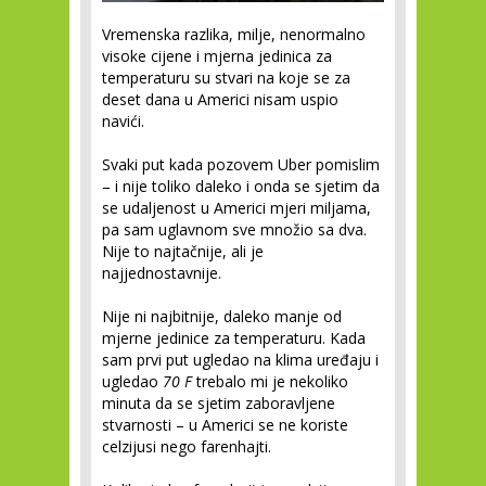
Vremenska razlika, milje, nenormalno
visoke cijene i mjerna jedinica za
temperaturu su stvari na koje se za
deset dana u Americi nisam uspio
navići.
Svaki put kada pozovem Uber pomislim
– i nije toliko daleko i onda se sjetim da
se udaljenost u Americi mjeri miljama,
pa sam uglavnom sve množio sa dva.
Nije to najtačnije, ali je
najjednostavnije.
Nije ni najbitnije, daleko manje od
mjerne jedinice za temperaturu. Kada
sam prvi put ugledao na klima uređaju i
ugledao
70 F
trebalo mi je nekoliko
minuta da se sjetim zaboravljene
stvarnosti – u Americi se ne koriste
celzijusi nego farenhajti.