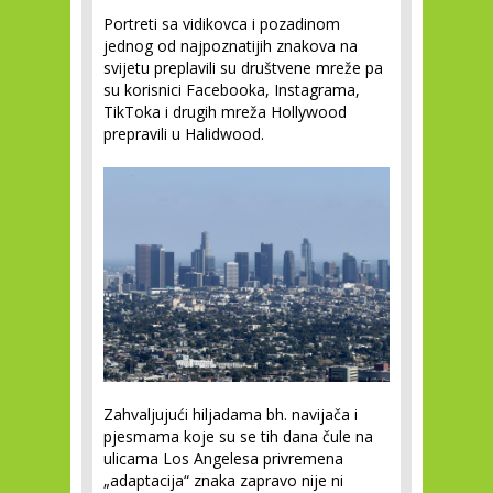
Portreti sa vidikovca i pozadinom
jednog od najpoznatijih znakova na
svijetu preplavili su društvene mreže pa
su korisnici Facebooka, Instagrama,
TikToka i drugih mreža Hollywood
prepravili u Halidwood.
Zahvaljujući hiljadama bh. navijača i
pjesmama koje su se tih dana čule na
ulicama Los Angelesa privremena
„adaptacija“ znaka zapravo nije ni