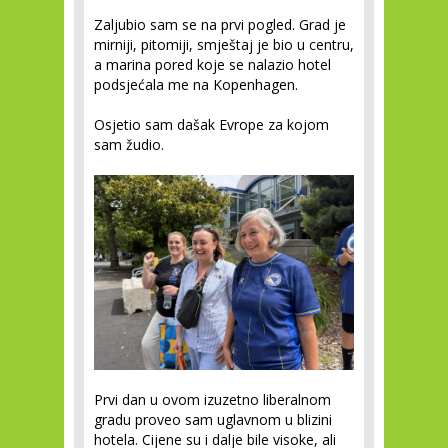
Zaljubio sam se na prvi pogled. Grad je
mirniji, pitomiji, smještaj je bio u centru,
a marina pored koje se nalazio hotel
podsjećala me na Kopenhagen.
Osjetio sam dašak Evrope za kojom
sam žudio.
Prvi dan u ovom izuzetno liberalnom
gradu proveo sam uglavnom u blizini
hotela. Cijene su i dalje bile visoke, ali