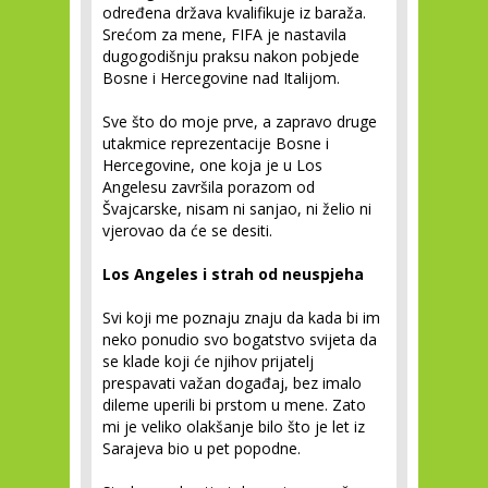
određena država kvalifikuje iz baraža.
Srećom za mene, FIFA je nastavila
dugogodišnju praksu nakon pobjede
Bosne i Hercegovine nad Italijom.
Sve što do moje prve, a zapravo druge
utakmice reprezentacije Bosne i
Hercegovine, one koja je u Los
Angelesu završila porazom od
Švajcarske, nisam ni sanjao, ni želio ni
vjerovao da će se desiti.
Los Angeles i strah od neuspjeha
Svi koji me poznaju znaju da kada bi im
neko ponudio svo bogatstvo svijeta da
se klade koji će njihov prijatelj
prespavati važan događaj, bez imalo
dileme uperili bi prstom u mene. Zato
mi je veliko olakšanje bilo što je let iz
Sarajeva bio u pet popodne.