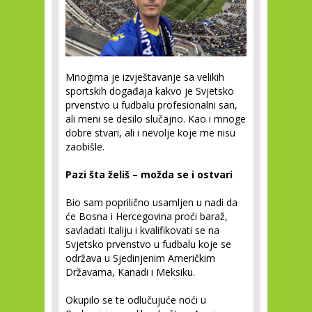
Mnogima je izvještavanje sa velikih
sportskih događaja kakvo je Svjetsko
prvenstvo u fudbalu profesionalni san,
ali meni se desilo slučajno. Kao i mnoge
dobre stvari, ali i nevolje koje me nisu
zaobišle.
Pazi šta želiš – možda se i ostvari
Bio sam poprilično usamljen u nadi da
će Bosna i Hercegovina proći baraž,
savladati Italiju i kvalifikovati se na
Svjetsko prvenstvo u fudbalu koje se
održava u Sjedinjenim Američkim
Državama, Kanadi i Meksiku.
Okupilo se te odlučujuće noći u