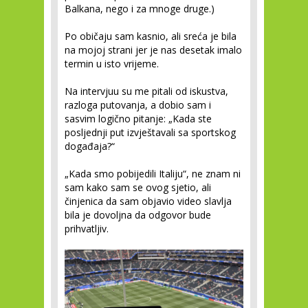
Balkana, nego i za mnoge druge.)
Po običaju sam kasnio, ali sreća je bila
na mojoj strani jer je nas desetak imalo
termin u isto vrijeme.
Na intervjuu su me pitali od iskustva,
razloga putovanja, a dobio sam i
sasvim logično pitanje: „Kada ste
posljednji put izvještavali sa sportskog
događaja?“
„Kada smo pobijedili Italiju“, ne znam ni
sam kako sam se ovog sjetio, ali
činjenica da sam objavio video slavlja
bila je dovoljna da odgovor bude
prihvatljiv.