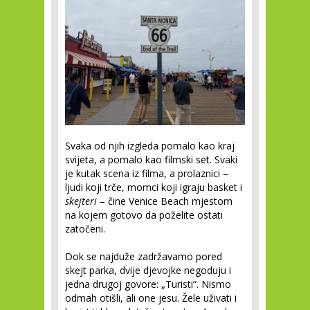
Svaka od njih izgleda pomalo kao kraj
svijeta, a pomalo kao filmski set. Svaki
je kutak scena iz filma, a prolaznici –
ljudi koji trče, momci koji igraju basket i
skejteri
– čine Venice Beach mjestom
na kojem gotovo da poželite ostati
zatočeni.
Dok se najduže zadržavamo pored
skejt parka, dvije djevojke negoduju i
jedna drugoj govore: „Turisti“. Nismo
odmah otišli, ali one jesu. Žele uživati i