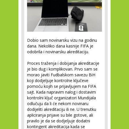
Dobio sam novinarsku vizu na godinu
dana. Nekoliko dana kasnije FIFA je
odobrila i novinarsku akreditaciju.
Proces traženja i dobijanja akreditacije
je bio dug i komplikovan. Prvo sam se
morao javiti Fudbalskom savezu BiH
koji dodjeljuje kontrolne ključeve
pomoću kojih se prijavljujem na FIFA
sajt. Kada napravim nalog i dostavim
kontrolni ključ organizatori Mundijala
odlučuju da li će nekom novinaru
dodijeliti akreditaciju ili ne. U trenutku
apliciranja prijave su bile gotove, ali
pravilo je da se dodjeljuje dodatni
kontingent akreditacija kada se