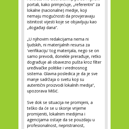
portali, kako primjećuje, „referentni“ za
lokalne (nacionalne) medije, koji
nemaju mogućnosti da provjeravaju
istinitost vijesti koje se objavljuju kao
„događaji dana“.
„U njihovim redakcijama nema ni
ljudskih, ni materijalnih resursa za
'verifikaciju' tog materijala, nego se on
samo prevodi, donekle prerađuje, retko
dograđuje ali obavezno pušta kroz filter
uređivačke politike i vrednosnog
sistema. Glavna posledica je da je sve
manje sadržaja o svetu koji su
autentični proizvodi lokalnih medija“,
upozorava Mišić.
Sve dok se situacija ne promijeni, a
teško da će se u skorije vrijeme
promijeniti, lokalnim medijima i
agencijama ostaje da se pouzdaju u
profesionalnost, nepristranost,