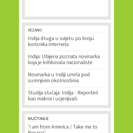
VEZANO
Indija druga u svijetu po broju
korisnika interneta
Indija: Ubijena poznata novinarka
koja je kritikovala nacionaliste
Novinarka u Indiji umrla pod
sumnjivim okolnostima
Studija slučaja: Indija - Reporteri
kao makroi i ucjenjivači
NAJČITANIJE
'I am from America / Take me to