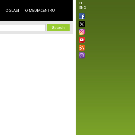
BHS
ENG
OGLASI
O MEDIACENTRU
orm