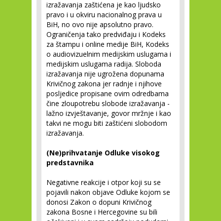
izražavanja zaštićena je kao ljudsko
pravo i u okviru nacionalnog prava u
BiH, no ovo nije apsolutno pravo.
Ograničenja tako predviđaju i Kodeks
za štampu i online medije BiH, Kodeks
o audiovizuelnim medijskim uslugama i
medijskim uslugama radija. Sloboda
izražavanja nije ugrožena dopunama
Krivičnog zakona jer radnje i njihove
posljedice propisane ovim odredbama
čine zloupotrebu slobode izražavanja -
lažno izvještavanje, govor mržnje i kao
takvi ne mogu biti zaštićeni slobodom
izražavanja.
(Ne)prihvatanje Odluke visokog
predstavnika
Negativne reakcije i otpor koji su se
pojavili nakon objave Odluke kojom se
donosi Zakon o dopuni Krivičnog
zakona Bosne i Hercegovine su bili