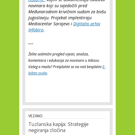
novinara koji su svjedočili pred
Međunarodnim krivičnim sudom za bivšu
Jugoslaviju. Projekat implentiraju
Mediacentar Sarajevo i
Digitalni arhiv
Infobiro
.
___
Želite sedmični pregled vijesti, analiza,
komentara i edukacija za novinare u Inboxu
Vašeg e-maila? Pretplatite se na naš besplatni
E-
bilten ovdje
.
VEZANO
Tuzlanska kapija: Strategije
negiranja zločina