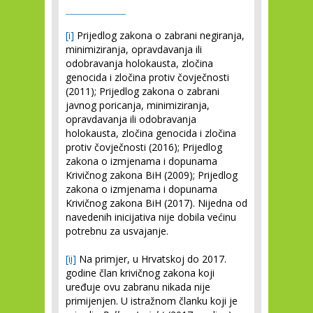
[i]
Prijedlog zakona o zabrani negiranja,
minimiziranja, opravdavanja ili
odobravanja holokausta, zločina
genocida i zločina protiv čovječnosti
(2011); Prijedlog zakona o zabrani
javnog poricanja, minimiziranja,
opravdavanja ili odobravanja
holokausta, zločina genocida i zločina
protiv čovječnosti (2016); Prijedlog
zakona o izmjenama i dopunama
Krivičnog zakona BiH (2009); Prijedlog
zakona o izmjenama i dopunama
Krivičnog zakona BiH (2017). Nijedna od
navedenih inicijativa nije dobila većinu
potrebnu za usvajanje.
[ii]
Na primjer, u Hrvatskoj do 2017.
godine član krivičnog zakona koji
uređuje ovu zabranu nikada nije
primijenjen. U istražnom članku koji je