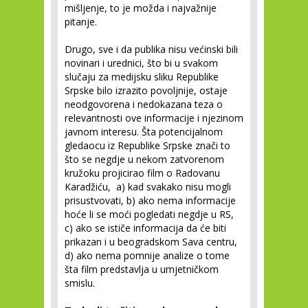
mišljenje, to je možda i najvažnije
pitanje.
Drugo, sve i da publika nisu većinski bili
novinari i urednici, što bi u svakom
slučaju za medijsku sliku Republike
Srpske bilo izrazito povoljnije, ostaje
neodgovorena i nedokazana teza o
relevantnosti ove informacije i njezinom
javnom interesu. Šta potencijalnom
gledaocu iz Republike Srpske znači to
što se negdje u nekom zatvorenom
kružoku projicirao film o Radovanu
Karadžiću, a) kad svakako nisu mogli
prisustvovati, b) ako nema informacije
hoće li se moći pogledati negdje u RS,
c) ako se ističe informacija da će biti
prikazan i u beogradskom Sava centru,
d) ako nema pomnije analize o tome
šta film predstavlja u umjetničkom
smislu.