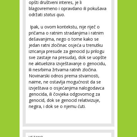
opšti društveni interes, je li
blagovremeno i opravdano ili pokušava
održati
status quo.
Ipak, u ovom kontekstu, nije riječ o
pričama o ratnim stradanjima i ratnim
dešavanjima, nego o tome kako se
jedan ratni zločinac osjeća u trenutku
izricanja presude za genocid (u prilogu
sve zastaje na presuda), dok se uopšte
ne aktuelizira izvještavanje o genocidu,
ili nesrbima žrtvama ratnih zločina.
Novinarski odnos prema stvarnosti,
naime, ne ostavlja mogućnost da se
izvještava o osjećanjima nalogodavca
genocida, ili čovjeka odgovornog za
genocid, dok se genocid relativizuje,
negira, i dok se o njemu ćuti.