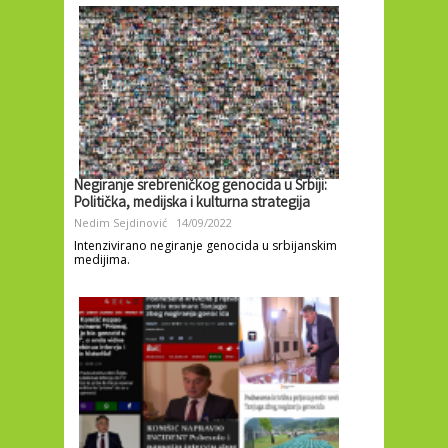
Negiranje srebreničkog genocida u Srbiji:
Politička, medijska i kulturna strategija
Nedim Sejdinović
14/09/2022
Intenzivirano negiranje genocida u srbijanskim
medijima.