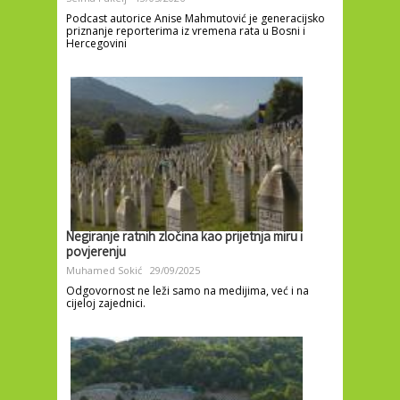
Podcast autorice Anise Mahmutović je generacijsko
priznanje reporterima iz vremena rata u Bosni i
Hercegovini
Negiranje ratnih zločina kao prijetnja miru i
povjerenju
Muhamed Sokić
29/09/2025
Odgovornost ne leži samo na medijima, već i na
cijeloj zajednici.