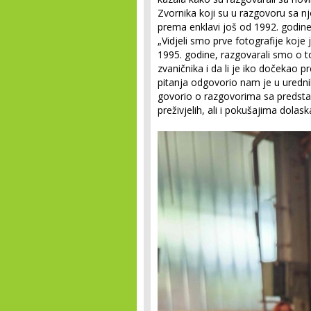
Zvornika koji su u razgovoru sa n
prema enklavi još od 1992. godine
„Vidjeli smo prve fotografije koje
1995. godine, razgovarali smo o t
zvaničnika i da li je iko dočekao 
pitanja odgovorio nam je u urednik
govorio o razgovorima sa predstav
preživjelih, ali i pokušajima dola