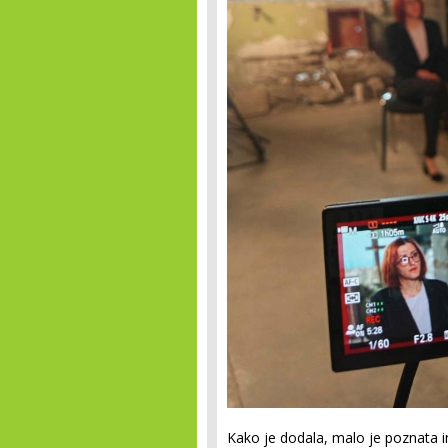
Kako je dodala, malo je poznata i