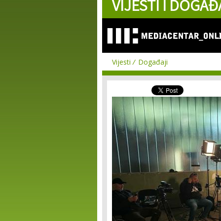
VIJESTI I DOGAĐ
Vijesti
Događaji