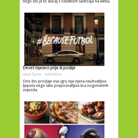
nego što je to slučaj s ostatkom sadržaja na webu.
Devet mjeseci prije ili poslije
Sead Čamo
12/07/2014
Ono što prodaje ovu igru nije njena neuhvatljiva
ljepota nego lako prepoznatljiva lica nogometnih
zvijezda.