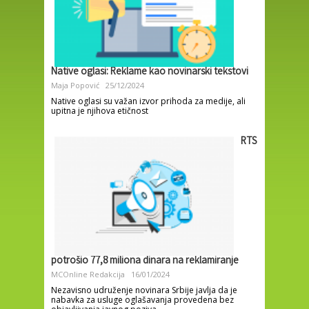
Native oglasi: Reklame kao novinarski tekstovi
Maja Popović
25/12/2024
Native oglasi su važan izvor prihoda za medije, ali
upitna je njihova etičnost
RTS
potrošio 77,8 miliona dinara na reklamiranje
MCOnline Redakcija
16/01/2024
Nezavisno udruženje novinara Srbije javlja da je
nabavka za usluge oglašavanja provedena bez