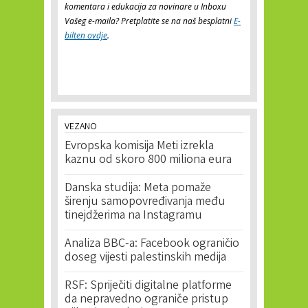
komentara i edukacija za novinare u Inboxu
Vašeg e-maila? Pretplatite se na naš besplatni
E-
bilten ovdje
.
VEZANO
Evropska komisija Meti izrekla
kaznu od skoro 800 miliona eura
Danska studija: Meta pomaže
širenju samopovređivanja među
tinejdžerima na Instagramu
Analiza BBC-a: Facebook ograničio
doseg vijesti palestinskih medija
RSF: Spriječiti digitalne platforme
da nepravedno ograniče pristup