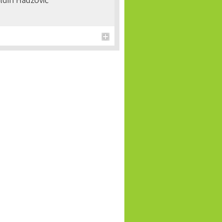
ldin Hadžović