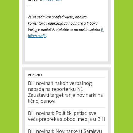
___
Želite sedmični pregled vijesti, analiza,
komentara i edukacija za novinare u Inboxu
Vašeg e-maila? Pretplatite se na naš besplatni
E-
bilten ovdje
.
VEZANO
BH novinari nakon verbalnog
napada na reporterku N1:
Zaustaviti targetiranje novinarki na
ličnoj osnovi
BH novinari: Politički pritisci sve
veća prepreka slobodi medija u BiH
BH novinari: Novinarke u Sarajevu