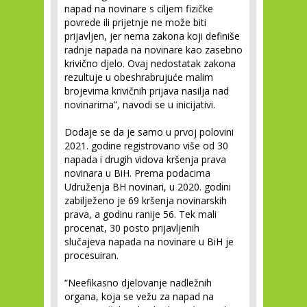
napad na novinare s ciljem fizičke
povrede ili prijetnje ne može biti
prijavljen, jer nema zakona koji definiše
radnje napada na novinare kao zasebno
krivično djelo. Ovaj nedostatak zakona
rezultuje u obeshrabrujuće malim
brojevima krivičnih prijava nasilja nad
novinarima”, navodi se u inicijativi.
Dodaje se da je samo u prvoj polovini
2021. godine registrovano više od 30
napada i drugih vidova kršenja prava
novinara u BiH. Prema podacima
Udruženja BH novinari, u 2020. godini
zabilježeno je 69 kršenja novinarskih
prava, a godinu ranije 56. Tek mali
procenat, 30 posto prijavljenih
slučajeva napada na novinare u BiH je
procesuiran.
“Neefikasno djelovanje nadležnih
organa, koja se vežu za napad na