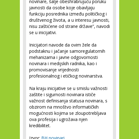
novinare, šalje obeshrabrujuću poruku
javnosti da osobe koje obavljaju
funkciju posrednika između političkog i
društvenog života, a u interesu javnosti,
nisu zaštićene od strane države”, navodi
se u inicijativi.
Inicijatori navode da ovim žele da
podstaknu i jačanje samoregulatornih
mehanizama i javne odgovornosti
novinara i medijskih radnika, kao i
promovisanje vrijednosti
profesionalnog i etičkog novinarstva.
Na kraju inicijative se u smislu važnosti
zaštite i sigurnosti novinara ističe
važnost definisanja statusa novinara, s
obzirom na mnoštvo informatičkih
mogućnosti kojima se zloupotrebljava
ova profesija i ugrožava njen
kredibilitet.
Izvor:
BH novinari