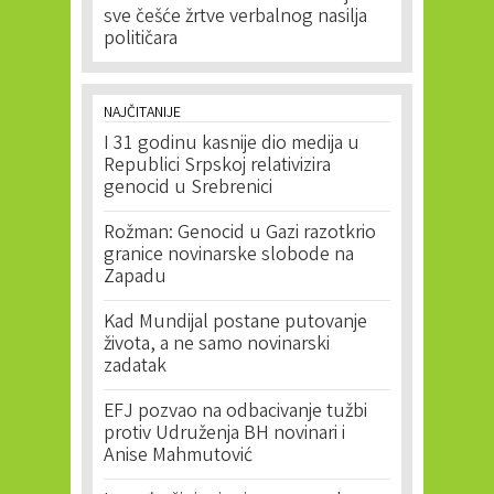
sve češće žrtve verbalnog nasilja
političara
NAJČITANIJE
I 31 godinu kasnije dio medija u
Republici Srpskoj relativizira
genocid u Srebrenici
Rožman: Genocid u Gazi razotkrio
granice novinarske slobode na
Zapadu
Kad Mundijal postane putovanje
života, a ne samo novinarski
zadatak
EFJ pozvao na odbacivanje tužbi
protiv Udruženja BH novinari i
Anise Mahmutović